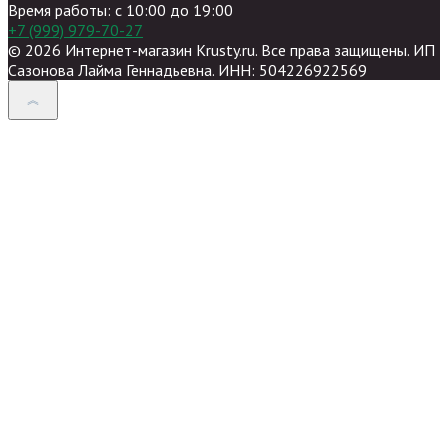
Время работы: c 10:00 до 19:00
+7 (999) 979-70-27
© 2026 Интернет-магазин Krusty.ru. Все права защищены. ИП
Сазонова Лайма Геннадьевна. ИНН: 504226922569