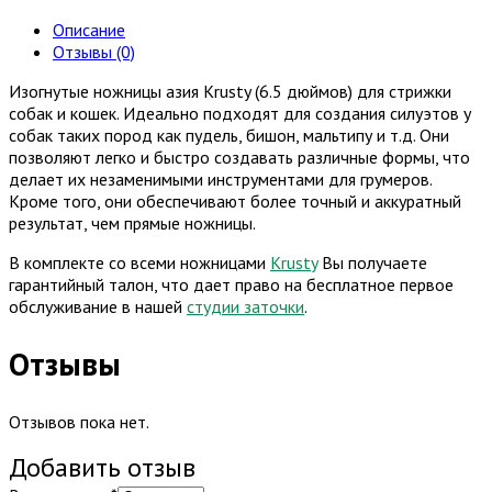
азия
Krusty
Описание
(6.5
Отзывы (0)
дюймов)
Изогнутые ножницы азия Krusty (6.5 дюймов) для стрижки
собак и кошек. Идеально подходят для создания силуэтов у
собак таких пород как пудель, бишон, мальтипу и т.д. Они
позволяют легко и быстро создавать различные формы, что
делает их незаменимыми инструментами для грумеров.
Кроме того, они обеспечивают более точный и аккуратный
результат, чем прямые ножницы.
В комплекте со всеми ножницами
Krusty
Вы получаете
гарантийный талон, что дает право на бесплатное первое
обслуживание в нашей
студии заточки
.
Отзывы
Отзывов пока нет.
Добавить отзыв