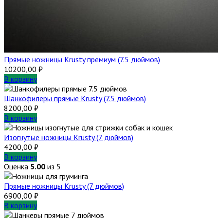
Прямые ножницы Krusty премиум (7.5 дюймов)
10200,00
₽
В корзину
Шанкофилеры прямые Krusty (7.5 дюймов)
8200,00
₽
В корзину
Изогнутые ножницы Krusty (7 дюймов)
4200,00
₽
В корзину
Оценка
5.00
из 5
Прямые ножницы Krusty (7 дюймов)
6900,00
₽
В корзину