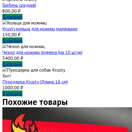
Гребень средний
800,00
₽
В корзину
Krusty кольца для ножниц маленькие
150,00
₽
В корзину
Чехол для ножниц грумера (на 10 штук)
3400,00
₽
В корзину
Хит!
Пуходерка Krusty (Длина 16 см)
1000,00
₽
В корзину
Похожие товары