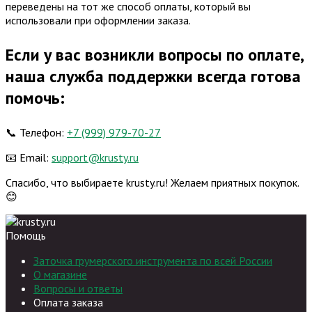
переведены на тот же способ оплаты, который вы
использовали при оформлении заказа.
Если у вас возникли вопросы по оплате,
наша служба поддержки всегда готова
помочь:
📞 Телефон:
+7 (999) 979-70-27
📧 Email:
support@krusty.ru
Спасибо, что выбираете krusty.ru! Желаем приятных покупок.
😊
Помощь
Заточка грумерского инструмента по всей России
О магазине
Вопросы и ответы
Оплата заказа