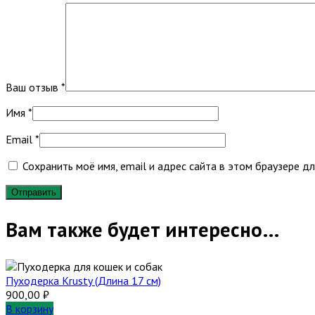
Ваш отзыв
*
Имя
*
Email
*
Сохранить моё имя, email и адрес сайта в этом браузере 
Вам также будет интересно…
Пуходерка Krusty (Длина 17 см)
900,00
₽
В корзину