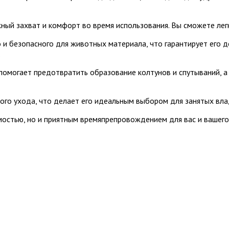
ый захват и комфорт во время использования. Вы сможете легко
 и безопасного для животных материала, что гарантирует его д
.
 помогает предотвратить образование колтунов и спутываний, а
обого ухода, что делает его идеальным выбором для занятых в
имостью, но и приятным времяпрепровождением для вас и вашего