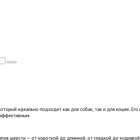
 который идеально подходит как для собак, так и для кошек. Е
 эффективным.
пов шерсти — от короткой до длинной, от гладкой до кудряво