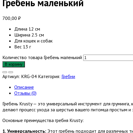
Гребень маленький
700,00
₽
Длина 12 см
Ширина 2.5 см
Для кошек и собак
Вес 13 г
Количество товара Гребень маленький
В корзину
Артикул:
KRG-04
Категория:
Гребни
Описание
Отзывы (0)
Гребень Krusty — это универсальный инструмент для груминга,
делают процесс ухода за шерстью вашего питомца простым и
Основные преимущества гребня Krusty:
1. Универсальность:
Этот гребень подходит для различных ти