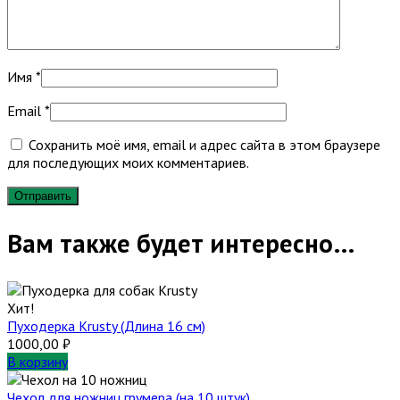
Имя
*
Email
*
Сохранить моё имя, email и адрес сайта в этом браузере
для последующих моих комментариев.
Вам также будет интересно…
Хит!
Пуходерка Krusty (Длина 16 см)
1000,00
₽
В корзину
Чехол для ножниц грумера (на 10 штук)