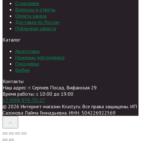
О магазине
Вопросы и ответы
Оплата заказа
Доставка по России
Публичная оферта
Каталог
Аксессуары
Ножницы для груминга
Пуходерки
Гребни
Контакты
Наш адрес: г. Сергиев Посад, Вифанская 29
Время работы: c 10:00 до 19:00
+7 (999) 979-70-27
© 2026 Интернет-магазин Krusty.ru. Все права защищены. ИП
Сазонова Лайма Геннадьевна. ИНН: 504226922569