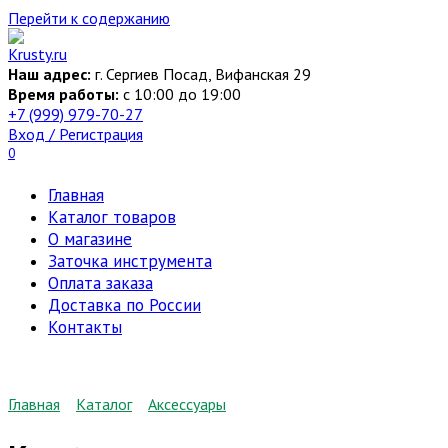
Перейти к содержанию
Наш адрес:
г. Сергиев Посад, Вифанская 29
Время работы:
c 10:00 до 19:00
+7 (999) 979-70-27
Вход / Регистрация
0
Главная
Каталог товаров
О магазине
Заточка инструмента
Оплата заказа
Доставка по России
Контакты
Главная
Каталог
Аксессуары