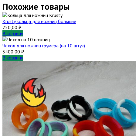
Похожие товары
Krusty кольца для ножниц большие
250,00
₽
В корзину
Чехол для ножниц грумера (на 10 штук)
3400,00
₽
В корзину