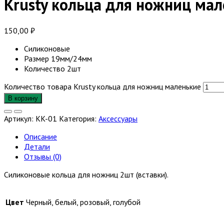
Krusty кольца для ножниц ма
150,00
₽
Силиконовые
Размер 19мм/24мм
Количество 2шт
Количество товара Krusty кольца для ножниц маленькие
В корзину
Артикул:
KK-01
Категория:
Аксессуары
Описание
Детали
Отзывы (0)
Силиконовые кольца для ножниц 2шт (вставки).
Цвет
Черный, белый, розовый, голубой