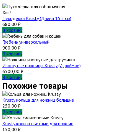
Хит!
Пуходерка Krusty (Длина 15.5 см)
680,00
₽
В корзину
Гребень универсальный
900,00
₽
В корзину
Изогнутые ножницы Krusty (7 дюймов)
6500,00
₽
В корзину
Похожие товары
Krusty кольца для ножниц большие
250,00
₽
В корзину
Krusty кольца цветные для ножниц
150,00
₽