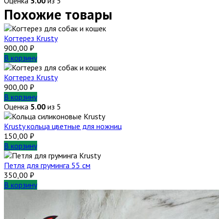
Оценка
5.00
из 5
Похожие товары
Когтерез Krusty
900,00
₽
В корзину
Когтерез Krusty
900,00
₽
В корзину
Оценка
5.00
из 5
Krusty кольца цветные для ножниц
150,00
₽
В корзину
Петля для груминга 55 см
350,00
₽
В корзину