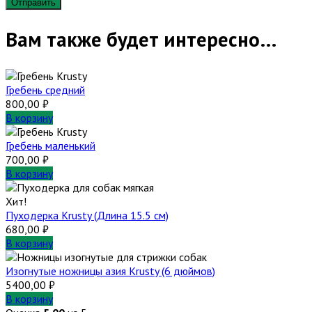
Вам также будет интересно…
Гребень средний
800,00
₽
В корзину
Гребень маленький
700,00
₽
В корзину
Хит!
Пуходерка Krusty (Длина 15.5 см)
680,00
₽
В корзину
Изогнутые ножницы азия Krusty (6 дюймов)
5400,00
₽
В корзину