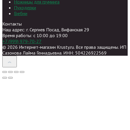
Ножницы для груминга
Пуходерки
Гребни
Контакты
Наш адрес: г. Сергиев Посад, Вифанская 29
Время работы: c 10:00 до 19:00
+7 (999) 979-70-27
© 2026 Интернет-магазин Krusty.ru. Все права защищены. ИП
Сазонова Лайма Геннадьевна. ИНН: 504226922569