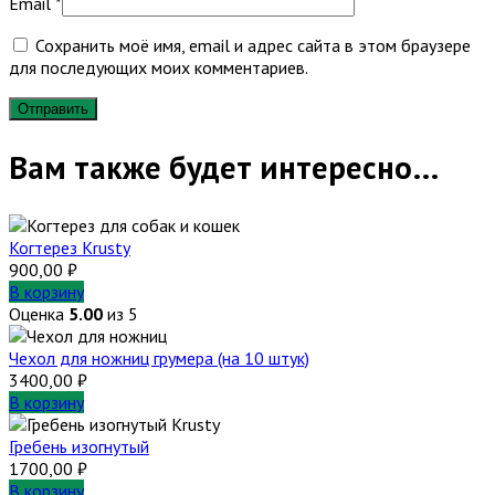
Email
*
Сохранить моё имя, email и адрес сайта в этом браузере
для последующих моих комментариев.
Вам также будет интересно…
Когтерез Krusty
900,00
₽
В корзину
Оценка
5.00
из 5
Чехол для ножниц грумера (на 10 штук)
3400,00
₽
В корзину
Гребень изогнутый
1700,00
₽
В корзину