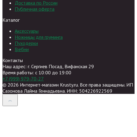
Доставка по России
Публичная оферта
Каталог
Аксессуары
Ножницы для груминга
Пуходерки
Гребни
Контакты
Наш адрес: г. Сергиев Посад, Вифанская 29
Время работы: c 10:00 до 19:00
+7 (999) 979-70-27
© 2026 Интернет-магазин Krusty.ru. Все права защищены. ИП
Сазонова Лайма Геннадьевна. ИНН: 504226922569