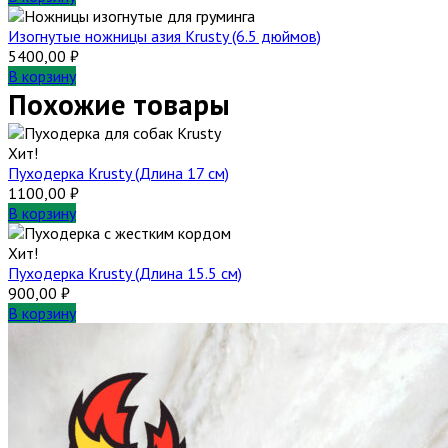
Изогнутые ножницы азия Krusty (6.5 дюймов)
5400,00
₽
В корзину
Похожие товары
Хит!
Пуходерка Krusty (Длина 17 см)
1100,00
₽
В корзину
Хит!
Пуходерка Krusty (Длина 15.5 см)
900,00
₽
В корзину