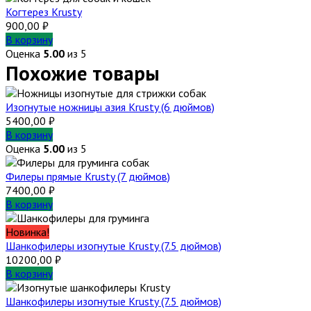
Когтерез Krusty
900,00
₽
В корзину
Оценка
5.00
из 5
Похожие товары
Изогнутые ножницы азия Krusty (6 дюймов)
5400,00
₽
В корзину
Оценка
5.00
из 5
Филеры прямые Krusty (7 дюймов)
7400,00
₽
В корзину
Новинка!
Шанкофилеры изогнутые Krusty (7.5 дюймов)
10200,00
₽
В корзину
Шанкофилеры изогнутые Krusty (7.5 дюймов)