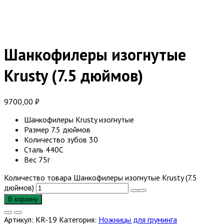
Шанкофилеры изогнутые
Krusty (7.5 дюймов)
9700,00
₽
Шанкофилеры Krusty изогнутые
Размер 7.5 дюймов
Количество зубов 30
Сталь 440С
Вес 75г
Количество товара Шанкофилеры изогнутые Krusty (7.5
дюймов)
В корзину
Артикул:
KR-19
Категория:
Ножницы для груминга