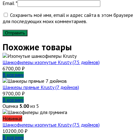
Email
*
Сохранить моё имя, email и адрес сайта в этом браузере
для последующих моих комментариев.
Похожие товары
Шанкофилеры изогнутые Krusty (7.5 дюймов)
6700,00
₽
В корзину
Шанкеры прямые Krusty (7 дюймов)
9700,00
₽
В корзину
Оценка
5.00
из 5
Новинка!
Шанкофилеры изогнутые Krusty (7.5 дюймов)
10200,00
₽
В корзину