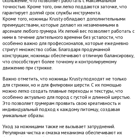
скольжение, что позволяет работать с максимальной
точностью. Кроме того, они легко поддаются заточке, что
гарантирует долгий срок службы инструмента.
Кроме того, ножницы Krusty обладают дополнительными
преимуществами, которые делают их незаменимыми в
арсенале любого грумера. Их легкий вес позволяет работать с
ними в течение длительного времени без усталости, что
особенно важно для профессионалов, которые ежедневно
стригут множество собак. Благодаря продуманной
конструкции, ножницы обеспечивают отличную балансировку,
что способствует более точному и контролируемому
движению при стрижке.
Важно отметить, что ножницы Krusty подходят не только
для стрижки, но и для филировки шерсти. С их помощью
можно легко создать плавные переходы и текстуры, что
особенно актуально для пород с густой и длинной шерстью.
Это позволяет грумерам проявить свою креативность и
индивидуальный подход к каждому питомцу, создавая
уникальные образы.
Уход за ножницами также не вызывает затруднений.
Регулярная чистка и смазка механизма обеспечивают их